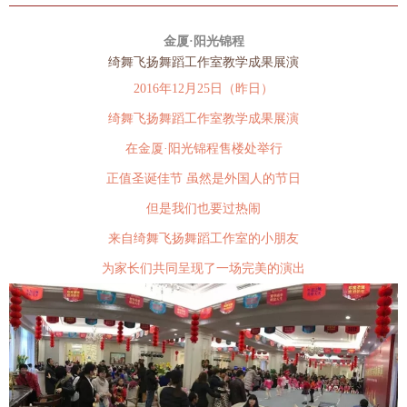
金厦·阳光锦程
绮舞飞扬舞蹈工作室教学成果展演
2016年12月25日（昨日）
绮舞飞扬舞蹈工作室教学成果展演
在金厦·阳光锦程售楼处举行
正值圣诞佳节
虽然是外国人的节日
但是我们也要过热闹
来自
绮舞飞扬舞蹈工作室
的小朋友
为家长们共同呈现了一场完美的演出