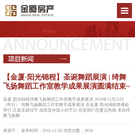
【金厦·阳光锦程】圣诞舞蹈展演 | 绮舞
飞扬舞蹈工作室教学成果展演圆满结束~
金厦·阳光锦程绮舞飞扬舞蹈工作室教学成果展演 2016年12月25日
（昨日） 绮舞飞扬舞蹈工作室教学成果展演 在金厦·阳光锦程售楼处
举行 正值圣诞佳节 虽然是外国人的节日 但是我们也要过热闹 来自绮
舞飞扬舞…
来源于： 发布时间：2016-12-26 浏览次数：3858