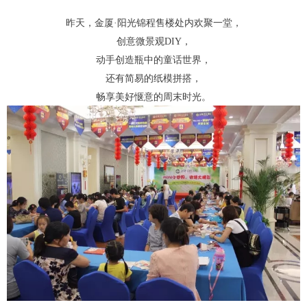
昨天，金厦·阳光锦程售楼处内欢聚一堂，
创意微景观DIY，
动手创造瓶中的童话世界，
还有简易的纸模拼搭，
畅享美好惬意的周末时光。