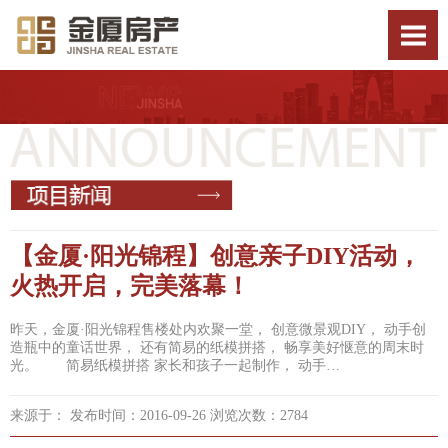
【金厦·阳光锦程】创意亲子DIY活动，
火热开启，完美落幕！
昨天，金厦·阳光锦程售楼处内欢聚一堂， 创意微景观DIY， 动手创
造瓶中的童话世界， 还有简易的纸模拼搭， 畅享美好惬意的周末时
光。 简易纸模拼搭 家长和孩子一起制作， 动手…
来源于： 发布时间：2016-09-26 浏览次数：2784