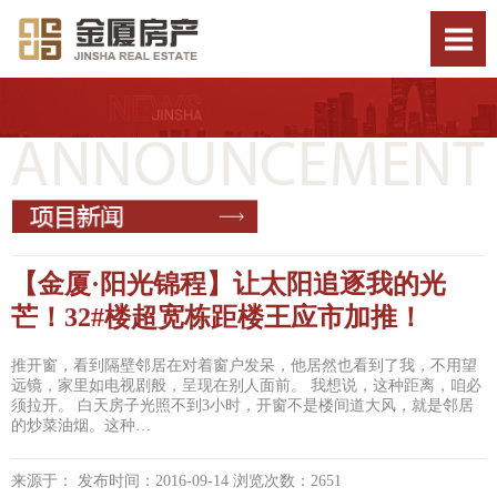
【金厦·阳光锦程】让太阳追逐我的光
芒！32#楼超宽栋距楼王应市加推！
推开窗，看到隔壁邻居在对着窗户发呆，他居然也看到了我，不用望
远镜，家里如电视剧般，呈现在别人面前。 我想说，这种距离，咱必
须拉开。 白天房子光照不到3小时，开窗不是楼间道大风，就是邻居
的炒菜油烟。这种…
来源于： 发布时间：2016-09-14 浏览次数：2651