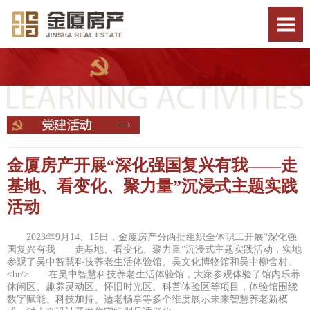
金厦房产开展“深化强国复兴有我——走
基地、看变化、聚力量”沉浸式主题实践
活动
2023年9月14、15日，金厦房产分两批组织全体职工开展“深化强
国复兴有我——走基地、看变化、聚力量”沉浸式主题实践活动，实地
参观了吴中智慧科技养老生活体验馆、吴文化博物馆和吴中柳舍村。
<br/> 在吴中智慧科技养老生活体验馆，大家参观体验了馆内乐养
休闲区、趣养灵动区、怀旧时光区、科普体验区等项目，体验馆围绕
数字赋能、科技加持、适老畅享等多个维度展示未来智慧养老新模