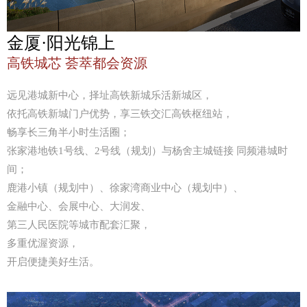
金厦·阳光锦上
高铁城芯 荟萃都会资源
远见港城新中心，择址高铁新城乐活新城区，
依托高铁新城门户优势，享三铁交汇高铁枢纽站，
畅享长三角半小时生活圈；
张家港地铁1号线、2号线（规划）与杨舍主城链接 同频港城时
间；
鹿港小镇（规划中）、徐家湾商业中心（规划中）、
金融中心、会展中心、大润发、
第三人民医院等城市配套汇聚，
多重优渥资源，
开启便捷美好生活。