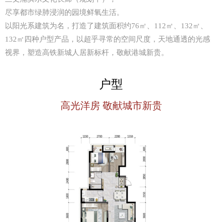
尽享都市绿肺浸润的园境鲜氧生活。
以阳光系建筑为名，打造了建筑面积约76㎡、112㎡、132㎡、
132㎡四种户型产品，以超乎寻常的空间尺度，天地通透的光感
视界，塑造高铁新城人居新标杆，敬献港城新贵。
户型
高光洋房 敬献城市新贵