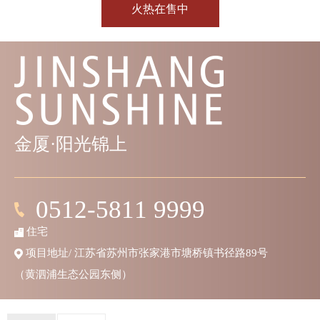
火热在售中
金厦·阳光锦上
0512-5811 9999
住宅
项目地址/ 江苏省苏州市张家港市塘桥镇书径路89号
（黄泗浦生态公园东侧）