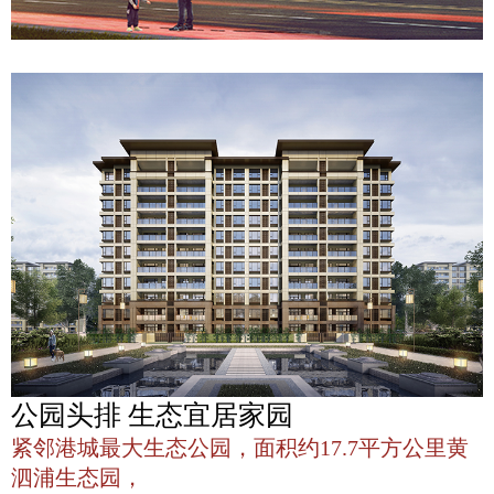
公园头排 生态宜居家园
紧邻港城最大生态公园，面积约17.7平方公里黄
泗浦生态园，